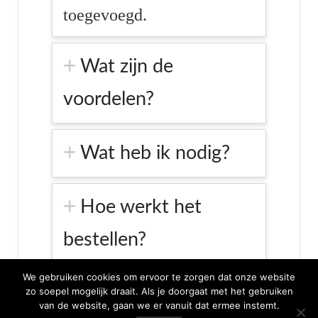
toegevoegd.
Wat zijn de
voordelen?
Wat heb ik nodig?
Hoe werkt het
bestellen?
We gebruiken cookies om ervoor te zorgen dat onze website
zo soepel mogelijk draait. Als je doorgaat met het gebruiken
van de website, gaan we er vanuit dat ermee instemt.